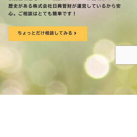
歴史がある株式会社日興管財が運営しているから安
心。ご相談はとても簡単です！
ちょっとだけ相談してみる