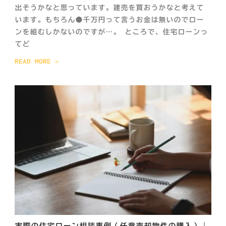
出そうかなと思っています。建売を買おうかなと考えて
います。もちろん●千万円って言うお金は無いのでロー
ンを組むしかないのですが…。 ところで、住宅ローンっ
てど
READ MORE »
実際の住宅ローン相談事例（任意売却物件の購入）｜