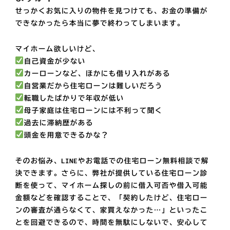
せっかくお気に入りの物件を見つけても、お金の準備が
できなかったら本当に夢で終わってしまいます。
マイホーム欲しいけど、
自己資金が少ない
カーローンなど、ほかにも借り入れがある
自営業だから住宅ローンは難しいだろう
転職したばかりで年収が低い
母子家庭は住宅ローンには不利って聞く
過去に滞納歴がある
頭金を用意できるかな？
そのお悩み、
LINEやお電話での住宅ローン無料相談で解
決できます。
さらに、弊社が提供している住宅ローン診
断を使って、マイホーム探しの前に借入可否や借入可能
金額などを確認することで、「契約したけど、住宅ロー
ンの審査が通らなくて、家買えなかった…」といったこ
とを回避できるので、時間を無駄にしないで、安心して