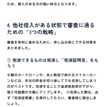
ため、借入がある方の強い味方となります。
4. 他社借入がある状態で審査に通る
ための「3つの戦略」
審査を有利に進めるために、申し込み前にできる対策を
まとめました。
① 完済できるものは完済し「完済証明書」をも
らう
少額のカードローンや、あと数回で終わるマイカーロー
ンなどは、手元の貯金を切り崩してでも完済してしまう
のがベストです。完済することで返済負担率が下がり、
借入可能額が大幅にアップします。 ※完済した際は、必
ず「完済証明書」を発行してもらい、審査時に提出しま
しょう。