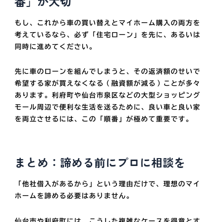
番」が大切
もし、これから車の買い替えとマイホーム購入の両方を
考えているなら、
必ず「住宅ローン」を先に、あるいは
同時に進めてください。
先に車のローンを組んでしまうと、その返済額のせいで
希望する家が買えなくなる（融資額が減る）ことが多々
あります。利府町や仙台市泉区などの大型ショッピング
モール周辺で便利な生活を送るために、良い車と良い家
を両立させるには、この「順番」が極めて重要です。
まとめ：諦める前にプロに相談を
「他社借入があるから」という理由だけで、理想のマイ
ホームを諦める必要はありません。
仙台市や利府町には、こうした複雑なケースを得意とす