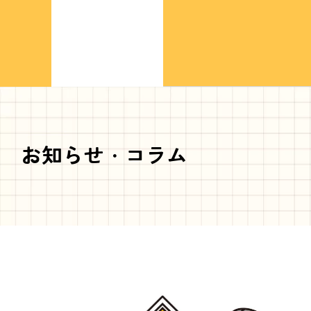
お知らせ・コラム
ペ
ペ
ー
ー
ジ
ジ