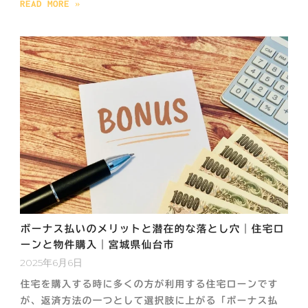
READ MORE »
ボーナス払いのメリットと潜在的な落とし穴｜住宅ロ
ーンと物件購入｜宮城県仙台市
2025年6月6日
住宅を購入する時に多くの方が利用する住宅ローンです
が、返済方法の一つとして選択肢に上がる「ボーナス払