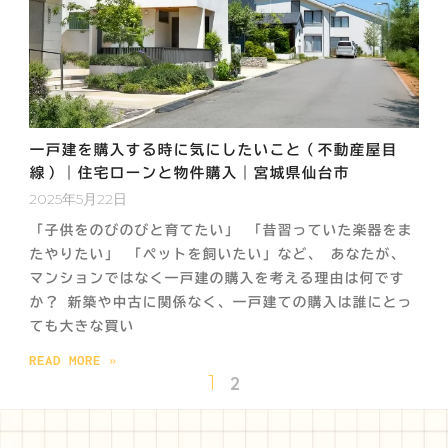
一戸建を購入する時に気にしたいこと（不動産屋目
線）｜住宅ローンと物件購入｜宮城県仙台市
2025年5月22日
「子供をのびのびと育てたい」 「昔習っていた楽器をま
たやりたい」 「ペットを飼いたい」など、 あなたが、
マンションではなく一戸建の購入を考える理由は何です
か？ 新築や中古に関係なく、一戸建ての購入は誰にとっ
ても大きな買い
READ MORE »
1
2