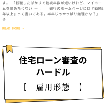
す。 「転職したばかりで勤続年数が短いけれど、マイホー
ムを諦めたくない……」 「銀行のホームページには『勤続3
年以上』って書いてある。半年じゃやっぱり無理かな？」
そ
READ MORE »