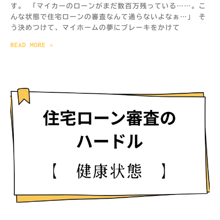
す。 「マイカーのローンがまだ数百万残っている……。こ
んな状態で住宅ローンの審査なんて通らないよなぁ…」 そ
う決めつけて、マイホームの夢にブレーキをかけて
READ MORE »