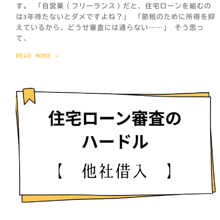
す。 「自営業（フリーランス）だと、住宅ローンを組むの
は3年待たないとダメですよね？」 「節税のために所得を抑
えているから、どうせ審査には通らない……」 そう思っ
て、
READ MORE »