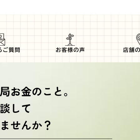
るご質問
お客様の声
店舗
局お金のこと。
談して
ませんか？