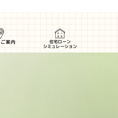
住宅ローン
のご案内
シミュレーション