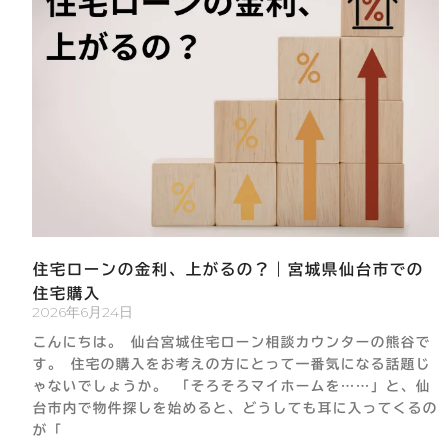
住宅ローンの金利、上がるの？｜宮城県仙台市での
住宅購入
2026年6月24日
こんにちは。 仙台宮城住宅ローン相談カウンターの熊谷で
す。 住宅の購入をお考えの方にとって一番気になる話題じ
ゃないでしょうか。 「そろそろマイホームを……」と、仙
台市内で物件探しを始めると、どうしても耳に入ってくるの
が「