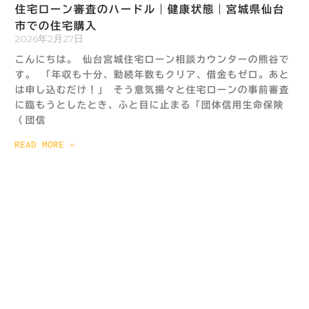
住宅ローン審査のハードル｜健康状態｜宮城県仙台
市での住宅購入
2026年2月27日
こんにちは。 仙台宮城住宅ローン相談カウンターの熊谷で
す。 「年収も十分、勤続年数もクリア、借金もゼロ。あと
は申し込むだけ！」 そう意気揚々と住宅ローンの事前審査
に臨もうとしたとき、ふと目に止まる「団体信用生命保険
（団信
READ MORE »