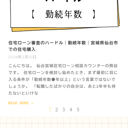
住宅ローン審査のハードル｜勤続年数｜宮城県仙台市
での住宅購入
2026年2月10日
こんにちは。 仙台宮城住宅ローン相談カウンターの熊谷
です。 住宅ローンを検討し始めたとき、まず最初に目に
入る条件が「勤続年数●年以上」という言葉ではないで
しょうか。 「転職したばかりの自分は、あと2年半も待
たないといけな
READ MORE »
1
2
3
4
5