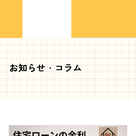
お知らせ・コラム
ペ
ペ
ペ
ペ
ペ
ー
ー
ー
ー
ー
ジ
ジ
ジ
ジ
ジ